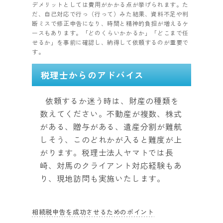
デメリットとしては費用がかかる点が挙げられます。た
だ、自己対応で行っ（行って）みた結果、資料不足や判
断ミスで修正申告になり、時間と精神的負担が増えるケ
ースもあります。「どのくらいかかるか」「どこまで任
せるか」を事前に確認し、納得して依頼するのが重要で
す。
税理士からのアドバイス
依頼するか迷う時は、財産の種類を
数えてください。不動産が複数、株式
がある、贈与がある、遺産分割が難航
しそう、このどれかが入ると難度が上
がります。税理士法人ヤマトでは長
崎、対馬のクライアント対応経験もあ
り、現地訪問も実施いたします。
相続税申告を成功させるためのポイント