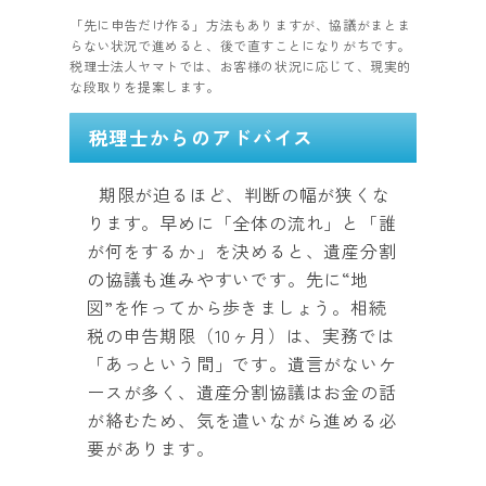
「先に申告だけ作る」方法もありますが、協議がまとま
らない状況で進めると、後で直すことになりがちです。
税理士法人ヤマトでは、お客様の状況に応じて、現実的
な段取りを提案します。
税理士からのアドバイス
期限が迫るほど、判断の幅が狭くな
ります。早めに「全体の流れ」と「誰
が何をするか」を決めると、遺産分割
の協議も進みやすいです。先に“地
図”を作ってから歩きましょう。相続
税の申告期限（10ヶ月）は、実務では
「あっという間」です。遺言がないケ
ースが多く、遺産分割協議はお金の話
が絡むため、気を遣いながら進める必
要があります。