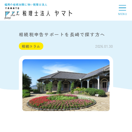
福岡の相続対策に強い税理士法人
MENU
相続税申告サポートを長崎で探す方へ
相続コラム
2026.01.30