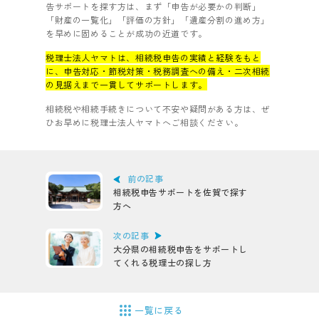
告サポートを探す方は、まず「申告が必要かの判断」
「財産の一覧化」「評価の方針」「遺産分割の進め方」
を早めに固めることが成功の近道です。
税理士法人ヤマトは、相続税申告の実績と経験をもと
に、申告対応・節税対策・税務調査への備え・二次相続
の見据えまで一貫してサポートします。
相続税や相続手続きについて不安や疑問がある方は、ぜ
ひお早めに税理士法人ヤマトへご相談ください。
前の記事
相続税申告サポートを佐賀で探す
方へ
次の記事
大分県の相続税申告をサポートし
てくれる税理士の探し方
一覧に戻る