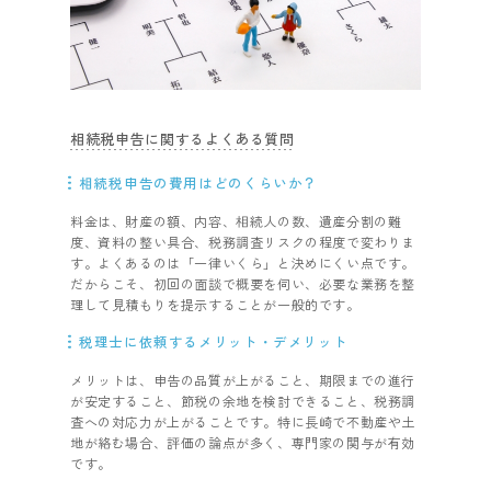
相続税申告に関するよくある質問
相続税申告の費用はどのくらいか？
料金は、財産の額、内容、相続人の数、遺産分割の難
度、資料の整い具合、税務調査リスクの程度で変わりま
す。よくあるのは「一律いくら」と決めにくい点です。
だからこそ、初回の面談で概要を伺い、必要な業務を整
理して見積もりを提示することが一般的です。
税理士に依頼するメリット・デメリット
メリットは、申告の品質が上がること、期限までの進行
が安定すること、節税の余地を検討できること、税務調
査への対応力が上がることです。特に長崎で不動産や土
地が絡む場合、評価の論点が多く、専門家の関与が有効
です。