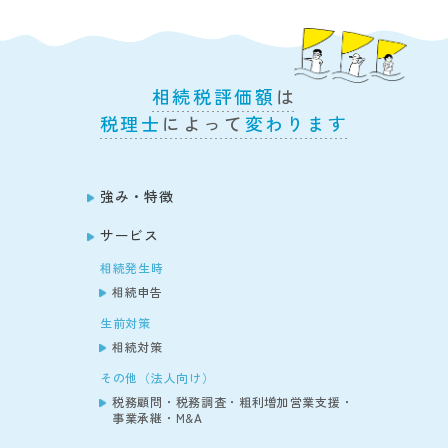
相続税評価額
は
税理士
によって
変わります
強み・特徴
サービス
相続発生時
相続申告
生前対策
相続対策
その他（法人向け）
税務顧問・税務調査・粗利増加営業支援・
事業承継・M&A