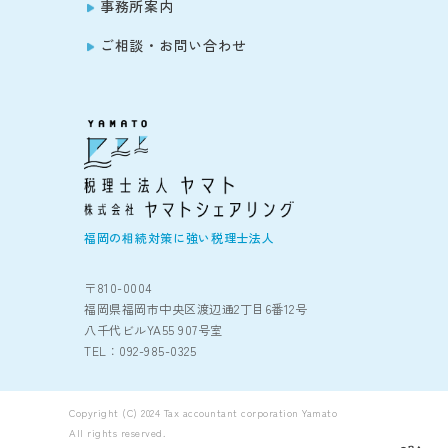
事務所案内
ご相談・お問い合わせ
福岡の相続対策に強い税理士法人
〒810-0004
福岡県福岡市中央区渡辺通2丁目6番12号
八千代ビルYA55 907号室
TEL：092-985-0325
Copyright (C) 2024 Tax accountant corporation Yamato
All rights reserved.