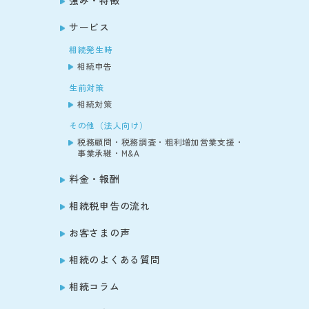
強み・特徴
サービス
相続発生時
相続申告
生前対策
相続対策
その他（法人向け）
税務顧問・税務調査・粗利増加営業支援・
事業承継・M&A
料金・報酬
相続税申告の流れ
お客さまの声
相続のよくある質問
相続コラム