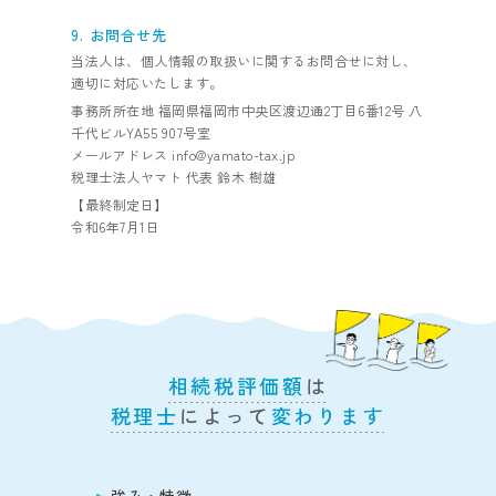
9. お問合せ先
当法人は、個人情報の取扱いに関するお問合せに対し、
適切に対応いたします。
事務所所在地 福岡県福岡市中央区渡辺通2丁目6番12号 八
千代ビルYA55 907号室
メールアドレス info@yamato-tax.jp
税理士法人ヤマト 代表 鈴木 樹雄
【最終制定日】
令和6年7月1日
相続税評価額
は
税理士
によって
変わります